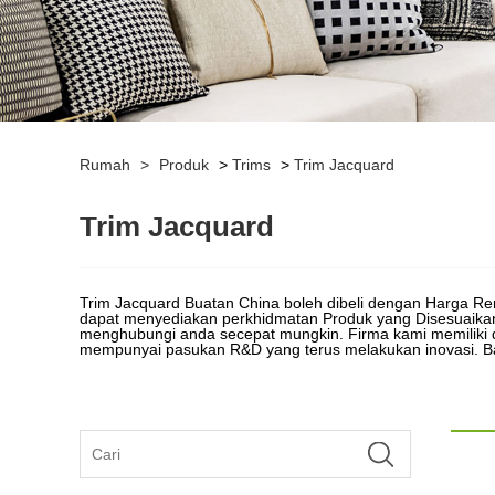
Rumah
>
Produk
>
Trims
>
Trim Jacquard
Trim Jacquard
Trim Jacquard Buatan China boleh dibeli dengan Harga Renda
dapat menyediakan perkhidmatan Produk yang Disesuaika
menghubungi anda secepat mungkin. Firma kami memiliki du
mempunyai pasukan R&D yang terus melakukan inovasi. Bar