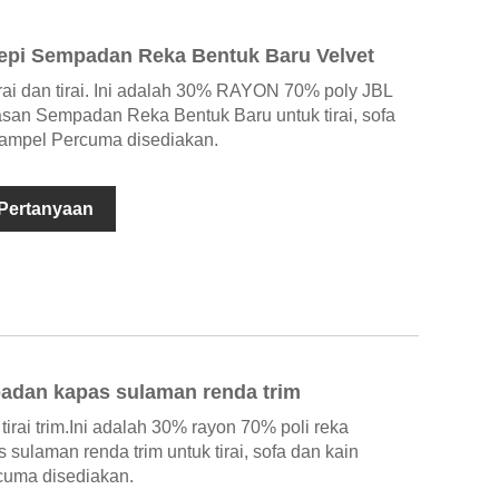
epi Sempadan Reka Bentuk Baru Velvet
rai dan tirai. Ini adalah 30% RAYON 70% poly JBL
asan Sempadan Reka Bentuk Baru untuk tirai, sofa
Sampel Percuma disediakan.
 Pertanyaan
adan kapas sulaman renda trim
irai trim.Ini adalah 30% rayon 70% poli reka
sulaman renda trim untuk tirai, sofa dan kain
cuma disediakan.