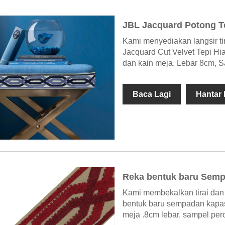
JBL Jacquard Potong T
Kami menyediakan langsir ti
Jacquard Cut Velvet Tepi Hi
dan kain meja. Lebar 8cm, 
Baca Lagi
Hantar
Reka bentuk baru Semp
Kami membekalkan tirai dan t
bentuk baru sempadan kapas 
meja .8cm lebar, sampel per