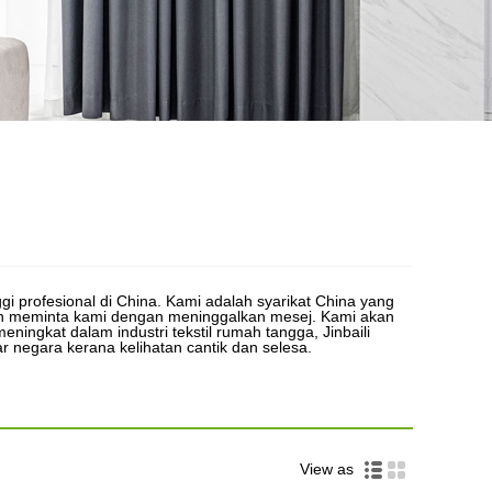
ggi profesional di China. Kami adalah syarikat China yang
eh meminta kami dengan meninggalkan mesej. Kami akan
ngkat dalam industri tekstil rumah tangga, Jinbaili
 negara kerana kelihatan cantik dan selesa.
View as