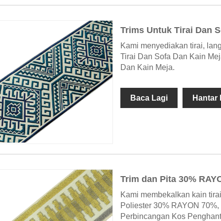
Trims Untuk Tirai Dan 
Kami menyediakan tirai, langs
Tirai Dan Sofa Dan Kain Meja
Dan Kain Meja.
Baca Lagi
Hantar
Trim dan Pita 30% RAY
Kami membekalkan kain tirai 
Poliester 30% RAYON 70%,
Perbincangan Kos Penghant