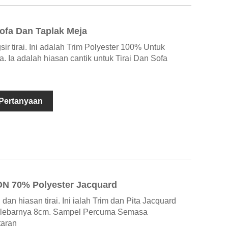
Sofa Dan Taplak Meja
ir tirai. Ini adalah Trim Polyester 100% Untuk
. Ia adalah hiasan cantik untuk Tirai Dan Sofa
 Pertanyaan
ON 70% Polyester Jacquard
dan hiasan tirai. Ini ialah Trim dan Pita Jacquard
 lebarnya 8cm. Sampel Percuma Semasa
aran