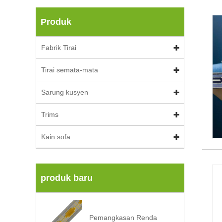
Produk
Fabrik Tirai
Tirai semata-mata
Sarung kusyen
Trims
Kain sofa
produk baru
Pemangkasan Renda