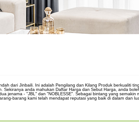
h dari Jinbaili. Ini adalah Pengilang dan Kilang Produk berkualiti tin
n. Sekiranya anda mahukan Daftar Harga dan Sebut Harga, anda bol
a jenama - "JBL" dan "NOBLESSE". Sebagai bintang yang semakin meni
ang-barang kami telah mendapat reputasi yang baik di dalam dan luar