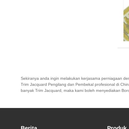
Sekiranya anda ingin melakukan kerjasama perniagaan de
Trim Jacquard Pengilang dan Pembekal profesional di Chi
banyak Trim Jacquard, maka kami boleh menyediakan Boro
Berita
Produk