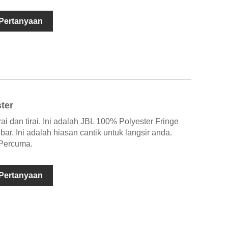
 Pertanyaan
ter
ai dan tirai. Ini adalah JBL 100% Polyester Fringe
ar. Ini adalah hiasan cantik untuk langsir anda.
Percuma.
 Pertanyaan