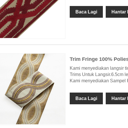
Baca Lagi
Hantar
Trim Fringe 100% Polies
Kami menyediakan langsir tir
Trims Untuk Langsir.6.5cm leb
Kami menyediakan Sampel 
Baca Lagi
Hantar