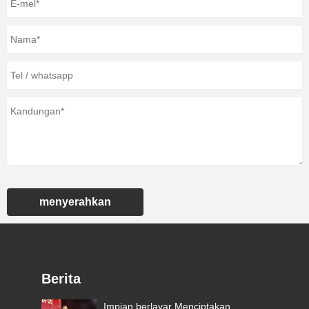
menyerahkan
Berita
Impian berlayar Menciptakan