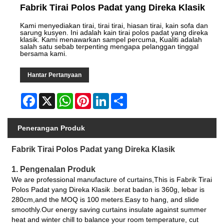
Fabrik Tirai Polos Padat yang Direka Klasik
Kami menyediakan tirai, tirai tirai, hiasan tirai, kain sofa dan
sarung kusyen. Ini adalah kain tirai polos padat yang direka
klasik. Kami menawarkan sampel percuma, Kualiti adalah
salah satu sebab terpenting mengapa pelanggan tinggal
bersama kami.
Hantar Pertanyaan
Facebook
X
WhatsApp
Pinterest
LinkedIn
Share
Penerangan Produk
Fabrik Tirai Polos Padat yang Direka Klasik
1. Pengenalan Produk
We are professional manufacture of curtains,This is Fabrik Tirai
Polos Padat yang Direka Klasik .berat badan is 360g, lebar is
280cm,and the MOQ is 100 meters.Easy to hang, and slide
smoothly.Our energy saving curtains insulate against summer
heat and winter chill to balance your room temperature, cut