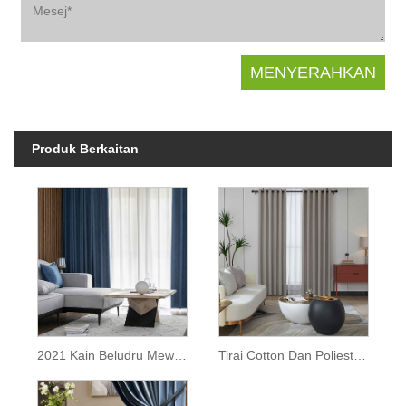
Produk Berkaitan
2021 Kain Beludru Mewah Reka Bentuk Baru Untuk Tirai
Tirai Cotton Dan Poliester Chenille Untuk Ruang Tamu