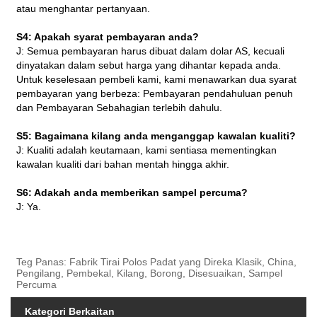
atau menghantar pertanyaan.
S4: Apakah syarat pembayaran anda?
J: Semua pembayaran harus dibuat dalam dolar AS, kecuali
dinyatakan dalam sebut harga yang dihantar kepada anda.
Untuk keselesaan pembeli kami, kami menawarkan dua syarat
pembayaran yang berbeza: Pembayaran pendahuluan penuh
dan Pembayaran Sebahagian terlebih dahulu.
S5: Bagaimana kilang anda menganggap kawalan kualiti?
J: Kualiti adalah keutamaan, kami sentiasa mementingkan
kawalan kualiti dari bahan mentah hingga akhir.
S6: Adakah anda memberikan sampel percuma?
J: Ya.
Teg Panas: Fabrik Tirai Polos Padat yang Direka Klasik, China,
Pengilang, Pembekal, Kilang, Borong, Disesuaikan, Sampel
Percuma
Kategori Berkaitan