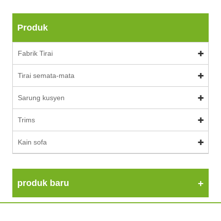
Produk
Fabrik Tirai
Tirai semata-mata
Sarung kusyen
Trims
Kain sofa
produk baru