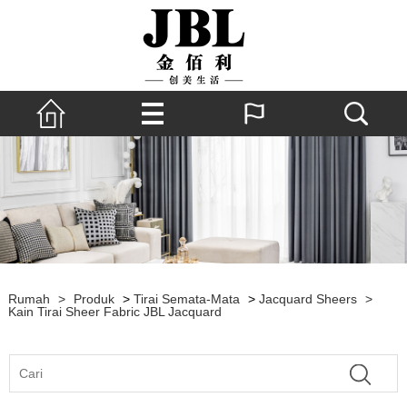
Rumah
>
Produk
>
Tirai Semata-Mata
>
Jacquard Sheers
>
Kain Tirai Sheer Fabric JBL Jacquard