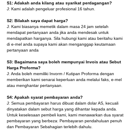
S1: Adakah anda kilang atau syarikat perdagangan?
J: Kami adalah pengeluar profesional 16 tahun.
S2: Bilakah saya dapat harga?
J: Kami biasanya memetik dalam masa 24 jam setelah
mendapat pertanyaan anda jika anda mendesak untuk
mendapatkan harganya. Sila hubungi kami atau beritahu kami
di e-mel anda supaya kami akan menganggap keutamaan
pertanyaan anda
S3: Bagaimana saya boleh mempunyai Invois atau Sebut
Harga Proforma?
J: Anda boleh memiliki Invorm / Kutipan Proforma dengan
memberikan kami senarai keperluan anda melalui faks, e-mel
atau menghantar pertanyaan.
S4: Apakah syarat pembayaran anda?
J: Semua pembayaran harus dibuat dalam dolar AS, kecuali
dinyatakan dalam sebut harga yang dihantar kepada anda.
Untuk keselesaan pembeli kami, kami menawarkan dua syarat
pembayaran yang berbeza: Pembayaran pendahuluan penuh
dan Pembayaran Sebahagian terlebih dahulu.