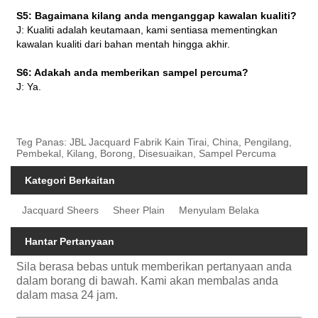
S5: Bagaimana kilang anda menganggap kawalan kualiti?
J: Kualiti adalah keutamaan, kami sentiasa mementingkan
kawalan kualiti dari bahan mentah hingga akhir.
S6: Adakah anda memberikan sampel percuma?
J: Ya.
Teg Panas: JBL Jacquard Fabrik Kain Tirai, China, Pengilang,
Pembekal, Kilang, Borong, Disesuaikan, Sampel Percuma
Kategori Berkaitan
Jacquard Sheers
Sheer Plain
Menyulam Belaka
Hantar Pertanyaan
Sila berasa bebas untuk memberikan pertanyaan anda
dalam borang di bawah. Kami akan membalas anda
dalam masa 24 jam.