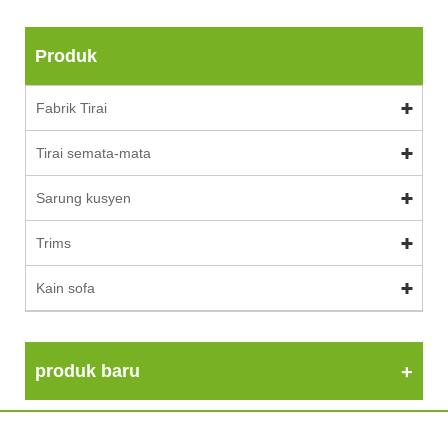
Produk
Fabrik Tirai
Tirai semata-mata
Sarung kusyen
Trims
Kain sofa
produk baru